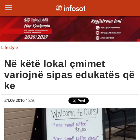
Lifestyle
Në këtë lokal çmimet
variojnë sipas edukatës që
ke
21.09.2016
15:50