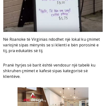
Në Roanoke të Virginias ndodhet një lokal ku çmimet
variojnë sipas mënyrës se si klienti e bën porosinë e
tij, pra edukatës së tij.
Pranë hyrjes së barit është vendosur një tabelë ku
shkruhen çmimet e kafesë sipas kategorisë së
klientëve.