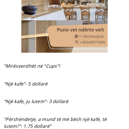
“Mirëseerdhët në “Cups”!
“Një kafe”- 5 dollarë
“Një kafe, ju lutem”- 3 dollarë
“Përshëndetje, a mund të më bësh një kafe, të
lutem?”- 1.75 dollarë”