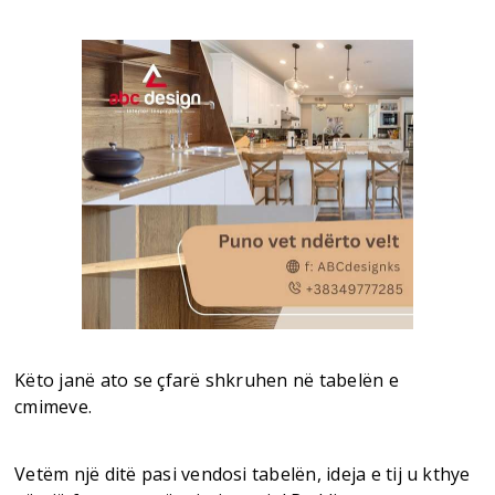
Këto janë ato se çfarë shkruhen në tabelën e
cmimeve.
Vetëm një ditë pasi vendosi tabelën, ideja e tij u kthye