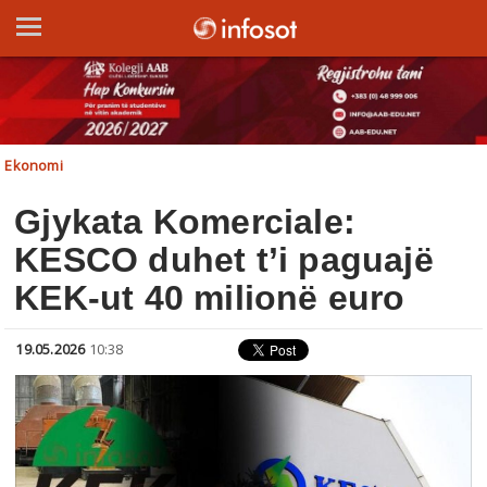
Ekonomi
Gjykata Komerciale:
KESCO duhet t’i paguajë
KEK-ut 40 milionë euro
19.05.2026
10:38