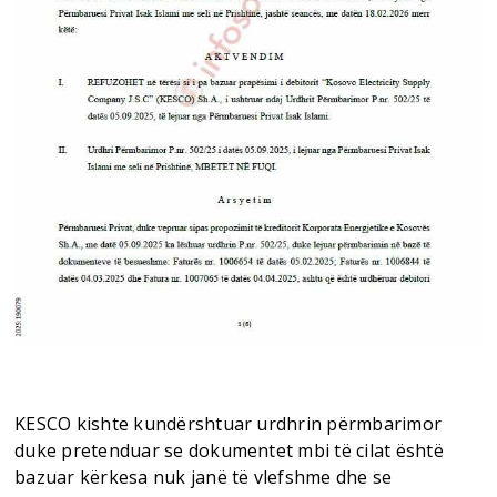
KESCO kishte kundërshtuar urdhrin përmbarimor
duke pretenduar se dokumentet mbi të cilat është
bazuar kërkesa nuk janë të vlefshme dhe se