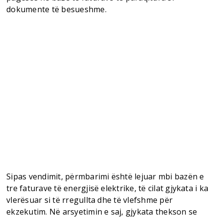
dokumente të besueshme.
Sipas vendimit, përmbarimi është lejuar mbi bazën e
tre faturave të energjisë elektrike, të cilat gjykata i ka
vlerësuar si të rregullta dhe të vlefshme për
ekzekutim. Në arsyetimin e saj, gjykata thekson se