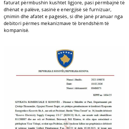
faturat përmbushin kushtet ligjore, pasi përmbajnë të
dhënat e palëve, sasinë e energjisë së furnizuar,
çmimin dhe afatet e pagesës, si dhe janë pranuar nga
debitori përmes mekanizmave të brendshëm të
kompanisë.