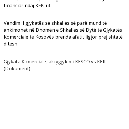
financiar ndaj KEK-ut.
Vendimi i gjykatës së shkallës së parë mund të
ankimohet në Dhomën e Shkallës së Dytë të Gjykatës
Komerciale të Kosovës brenda afatit ligjor prej shtatë
ditësh.
Gjykata Komerciale, aktygjykimi KESCO vs KEK
(Dokument)