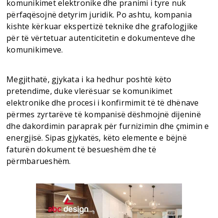
komunikimet elektronike dhe pranimi i tyre nuk
përfaqësojnë detyrim juridik. Po ashtu, kompania
kishte kërkuar ekspertizë teknike dhe grafologjike
për të vërtetuar autenticitetin e dokumenteve dhe
komunikimeve.
Megjithatë, gjykata i ka hedhur poshtë këto
pretendime, duke vlerësuar se komunikimet
elektronike dhe procesi i konfirmimit të të dhënave
përmes zyrtarëve të kompanisë dëshmojnë dijeninë
dhe dakordimin paraprak për furnizimin dhe çmimin e
energjisë. Sipas gjykatës, këto elemente e bëjnë
faturën dokument të besueshëm dhe të
përmbarueshëm.