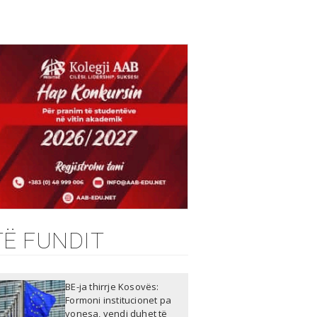
TË FUNDIT
BE-ja thirrje Kosovës:
Formoni institucionet pa
vonesa, vendi duhet të