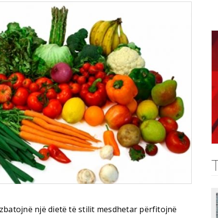
batojnë një dietë të stilit mesdhetar përfitojnë