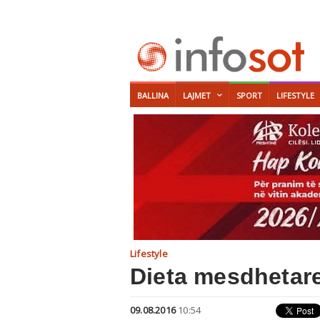
BALLINA
LAJMET
SPORT
LIFESTYLE
Lifestyle
Dieta mesdhetare
09.08.2016
10:54