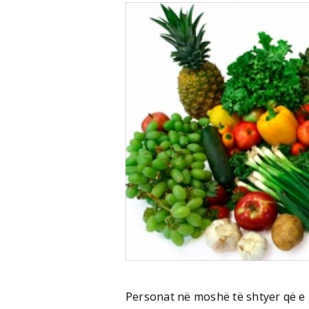
Personat në moshë të shtyer që e z