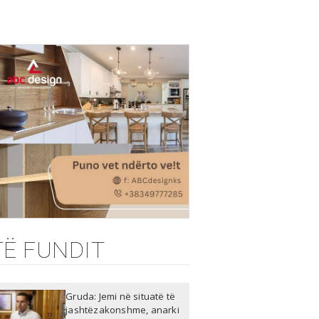
TË FUNDIT
Gruda: Jemi në situatë të
jashtëzakonshme, anarki