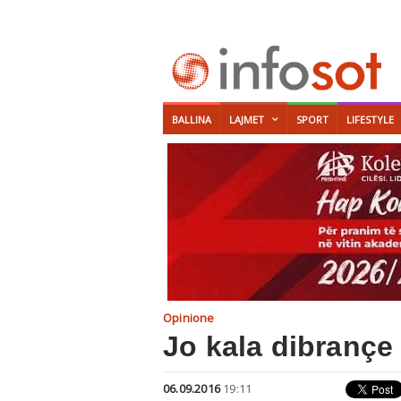
BALLINA
LAJMET
SPORT
LIFESTYLE
Opinione
Jo kala dibrançe 
06.09.2016
19:11