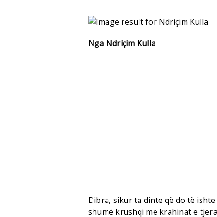
Nga Ndriçim Kulla
Dibra, sikur ta dinte që do të isht
shumë krushqi me krahinat e tjera