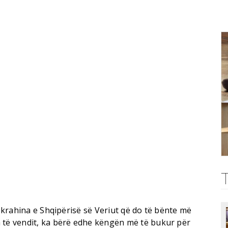
e krahina e Shqipërisë së Veriut që do të bënte më
 të vendit, ka bërë edhe këngën më të bukur për