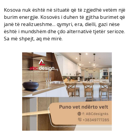
Kosova nuk është në situatë që të zgjedhë vetëm një
burim energjie. Kosovës i duhen të gjitha burimet që
janë të realizueshme… qymyri, era, dielli, gazi nëse
është i mundshëm dhe çdo alternativë tjetër serioze.
Sa më shpejt, aq më mirë.