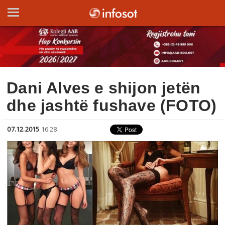
Dani Alves e shijon jetën
dhe jashtë fushave (FOTO)
07.12.2015
16:28