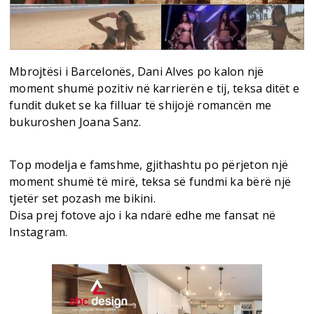
Mbrojtësi i Barcelonës, Dani Alves po kalon një
moment shumë pozitiv në karrierën e tij, teksa ditët e
fundit duket se ka filluar të shijojë romancën me
bukuroshen Joana Sanz.
Top modelja e famshme, gjithashtu po përjeton një
moment shumë të mirë, teksa së fundmi ka bërë një
tjetër set pozash me bikini.
Disa prej fotove ajo i ka ndarë edhe me fansat në
Instagram.