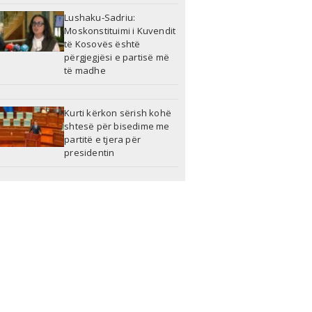
Lushaku-Sadriu:
Moskonstituimi i Kuvendit
të Kosovës është
përgjegjësi e partisë më
të madhe
Kurti kërkon sërish kohë
shtesë për bisedime me
partitë e tjera për
presidentin