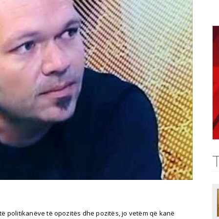
të politikanëve të opozitës dhe pozitës, jo vetëm që kanë