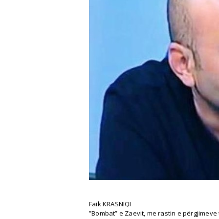
Faik KRASNIQI
”Bombat” e Zaevit, me rastin e përgjimeve 