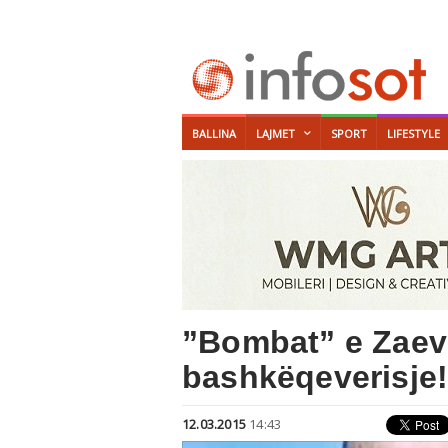
BALLINA
LAJMET
SPORT
LIFESTYLE
”Bombat” e Zaevi
bashkëqeverisje
12.03.2015
14:43