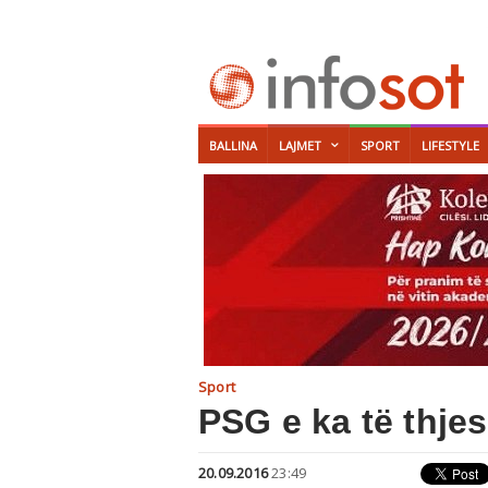
BALLINA
LAJMET
SPORT
LIFESTYLE
Sport
PSG e ka të thjes
20.09.2016
23:49