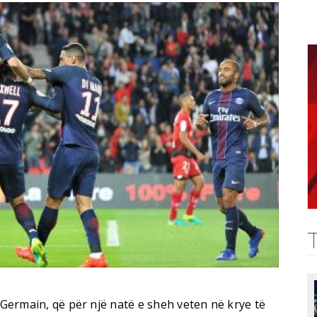
t Germain, që për një natë e sheh veten në krye të