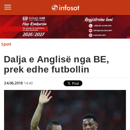
Sport
Dalja e Anglisë nga BE,
prek edhe futbollin
24.06.2016
14:40