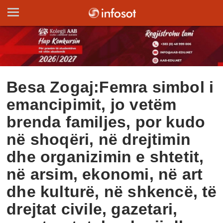
Besa Zogaj:Femra simbol i
emancipimit, jo vetëm
brenda familjes, por kudo
në shoqëri, në drejtimin
dhe organizimin e shtetit,
në arsim, ekonomi, në art
dhe kulturë, në shkencë, të
drejtat civile, gazetari,