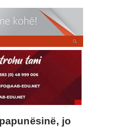
e papunësinë, jo