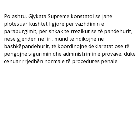
Po ashtu, Gjykata Supreme konstatoi se janë
plotësuar kushtet ligjore për vazhdimin e
paraburgimit, për shkak të rrezikut se të pandehurit,
nëse gjenden në liri, mund të ndikojnë në
bashkëpandehurit, të koordinojnë deklaratat ose të
pengojnë sigurimin dhe administrimin e provave, duke
cenuar rrjedhën normale të procedurës penale.