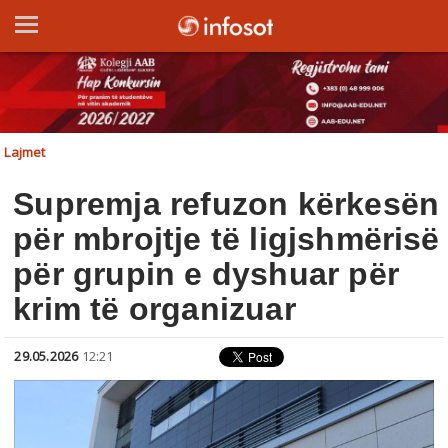
Lajmet
Supremja refuzon kërkesën
për mbrojtje të ligjshmërisë
për grupin e dyshuar për
krim të organizuar
29.05.2026
12:21