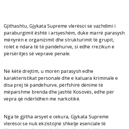
Gjithashtu, Gjykata Supreme vlerësoi se vazhdimi i
paraburgimit është i arsyeshëm, duke marrë parasysh
mënyrën e organizimit dhe strukturimit të grupit,
rolet e ndara të të pandehurve, si edhe rrezikun e
përsëritjes së veprave penale.
Në këtë drejtim, u morën parasysh edhe
karakteristikat personale dhe e kaluara kriminale e
disa prej të pandehurve, përfshirë dënime të
mëparshme brenda dhe jashtë Kosovës, edhe për
vepra që ndërlidhen me narkotikë.
Nga të gjitha arsyet e cekura, Gjykata Supreme
vlerësoi se nuk ekzistojnë shkelje esenciale të