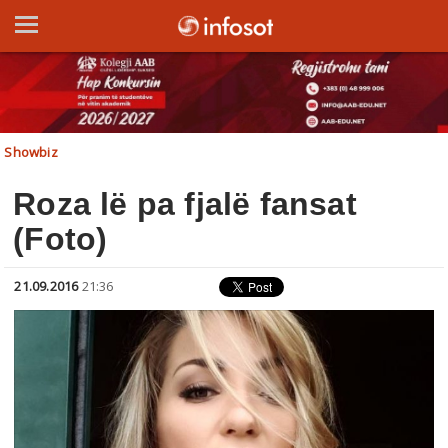
Showbiz
Roza lë pa fjalë fansat
(Foto)
21.09.2016
21:36