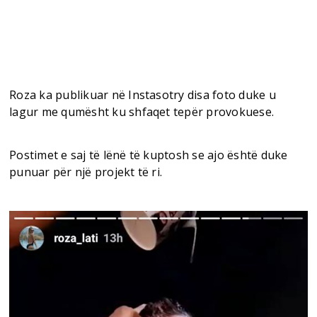
Roza ka publikuar në Instasotry disa foto duke u
lagur me qumësht ku shfaqet tepër provokuese.
Postimet e saj të lënë të kuptosh se ajo është duke
punuar për një projekt të ri.