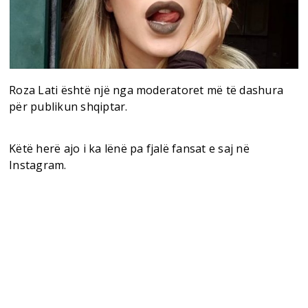
Roza Lati është një nga moderatoret më të dashura
për publikun shqiptar.
Këtë herë ajo i ka lënë pa fjalë fansat e saj në
Instagram.