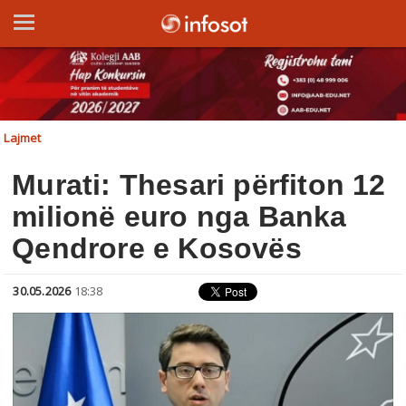
Lajmet
Murati: Thesari përfiton 12
milionë euro nga Banka
Qendrore e Kosovës
30.05.2026
18:38