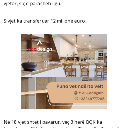
vjetor, siç e parasheh ligji.
Sivjet ka transferuar 12 milionë euro.
Në 18 vjet shtet i pavarur, veç 3 herë BQK ka