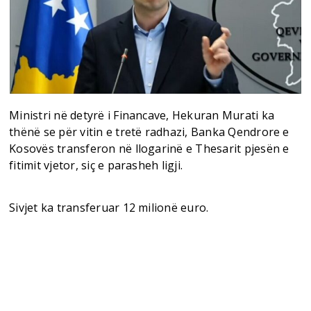
Ministri në detyrë i Financave, Hekuran Murati ka
thënë se për vitin e tretë radhazi, Banka Qendrore e
Kosovës transferon në llogarinë e Thesarit pjesën e
fitimit vjetor, siç e parasheh ligji.
Sivjet ka transferuar 12 milionë euro.