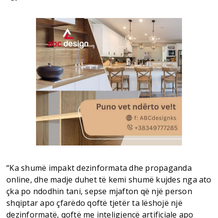
“Ka shumë impakt dezinformata dhe propaganda
online, dhe madje duhet të kemi shumë kujdes nga ato
çka po ndodhin tani, sepse mjafton që një person
shqiptar apo çfarëdo qoftë tjetër ta lëshojë një
dezinformatë, qoftë me inteligjencë artificiale apo