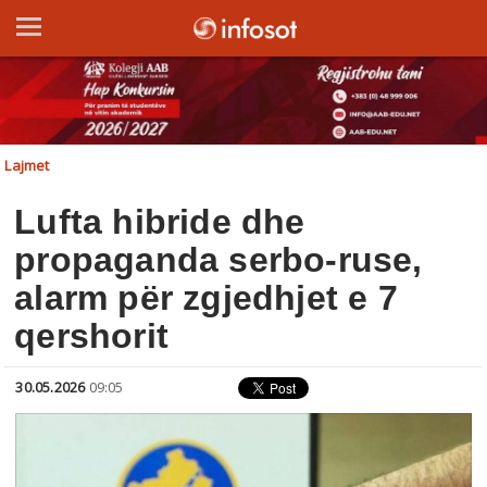
Lajmet
Lufta hibride dhe
propaganda serbo-ruse,
alarm për zgjedhjet e 7
qershorit
30.05.2026
09:05