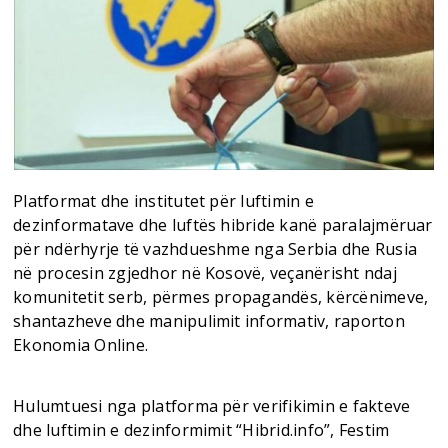
Platformat dhe institutet për luftimin e
dezinformatave dhe luftës hibride kanë paralajmëruar
për ndërhyrje të vazhdueshme nga Serbia dhe Rusia
në procesin zgjedhor në Kosovë, veçanërisht ndaj
komunitetit serb, përmes propagandës, kërcënimeve,
shantazheve dhe manipulimit informativ, raporton
Ekonomia Online.
Hulumtuesi nga platforma për verifikimin e fakteve
dhe luftimin e dezinformimit “Hibrid.info”, Festim