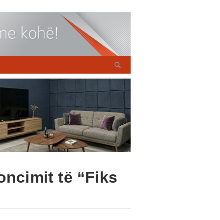
oncimit të “Fiks