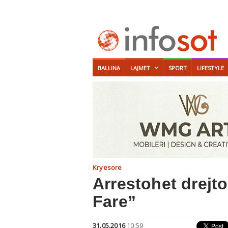
BALLINA
LAJMET
SPORT
LIFESTYLE
Kryesore
Arrestohet drejto
Fare”
31.05.2016
10:59