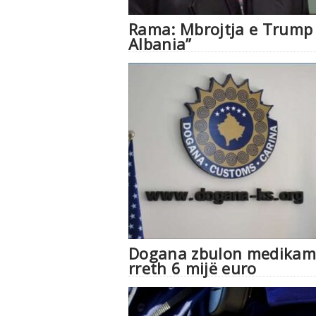
Rama: Mbrojtja e Trump 
Albania”
Dogana zbulon medikamen
rreth 6 mijë euro