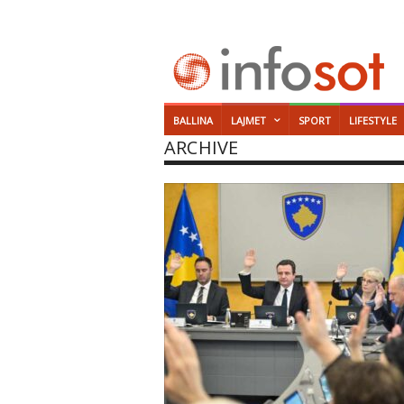
BALLINA
LAJMET
SPORT
LIFESTYLE
ARCHIVE