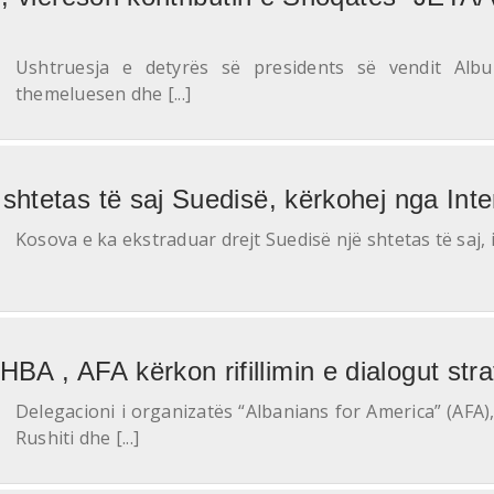
Ushtruesja e detyrës së presidents së vendit Alb
themeluesen dhe [...]
shtetas të saj Suedisë, kërkohej nga Inte
Kosova e ka ekstraduar drejt Suedisë një shtetas të saj, i 
 , AFA kërkon rifillimin e dialogut stra
Delegacioni i organizatës “Albanians for America” (AFA)
Rushiti dhe [...]