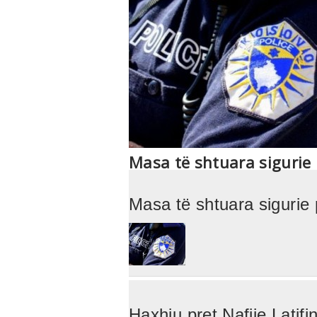
Masa të shtuara sigurie 
Masa të shtuara sigurie 
Haxhiu pret Nafije Latif