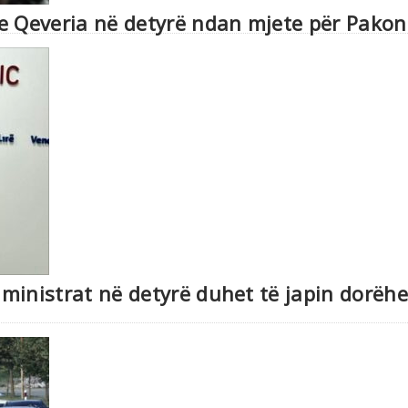
e Qeveria në detyrë ndan mjete për Pakon
e ministrat në detyrë duhet të japin dorëh