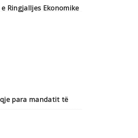
 e Ringjalljes Ekonomike
eqje para mandatit të