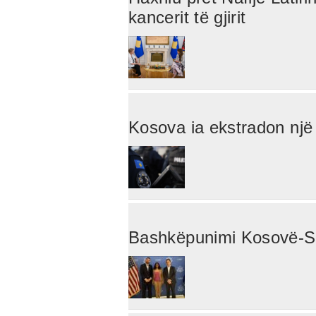
kancerit të gjirit
Kosova ia ekstradon një 
Bashkëpunimi Kosovë-SHBA