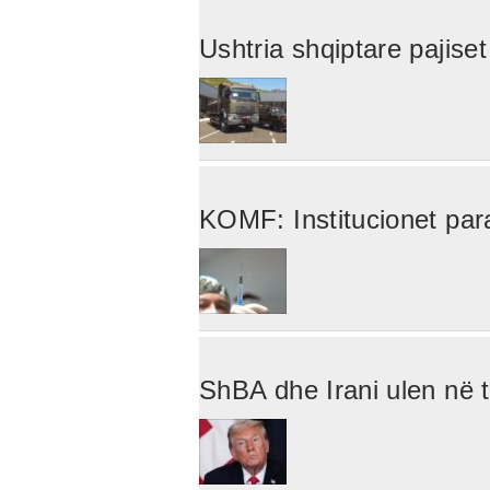
Ushtria shqiptare pajise
KOMF: Institucionet para
ShBA dhe Irani ulen në 