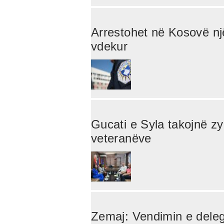
Arrestohet në Kosovë një 
vdekur
Gucati e Syla takojnë z
veteranëve
Zemaj: Vendimin e deleg