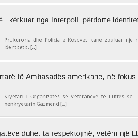
i kërkuar nga Interpoli, përdorte identitet
Prokuroria dhe Policia e Kosovës kanë zbuluar një r
identitetit, [...]
yrtarë të Ambasadës amerikane, në fokus
Kryetari i Organizatës së Veteranëve të Luftës së 
nënkryetarin Gazmend [...]
atëve duhet ta respektojmë, vetëm një LD