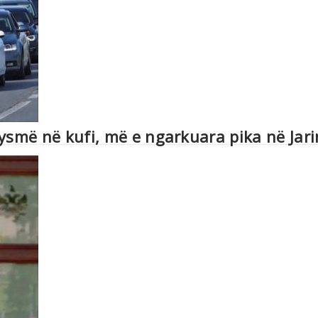
gjysmë në kufi, më e ngarkuara pika në Jari