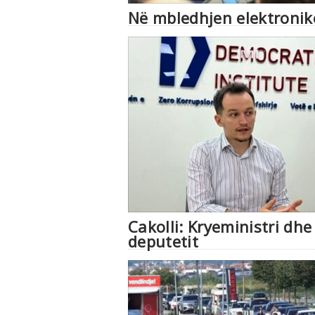
Në mbledhjen elektronik
Cakolli: Kryeministri dh
deputetit