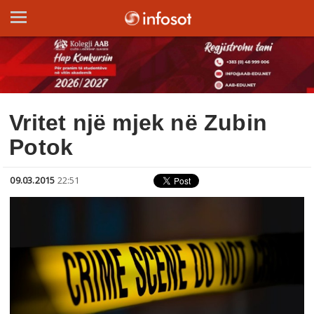
Vritet një mjek në Zubin
Potok
09.03.2015
22:51