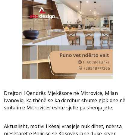
Drejtori i Qendrës Mjekësore në Mitrovicë, Milan
Ivanoviq, ka thënë se ka derdhur shumë gjak dhe në
spitalin e Mitrovicës është sjellë pa shenja jete.
Aktualisht, motivi i kësaj vrasjeje nuk dihet, ndërsa
pjesëtarët e Policisë së Kosovës janë duke kryer