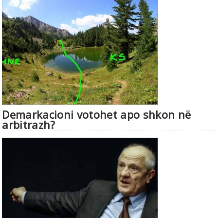
Demarkacioni votohet apo shkon në
arbitrazh?