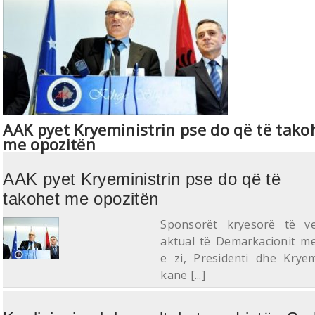
AAK pyet Kryeministrin pse do që të tako
me opozitën
AAK pyet Kryeministrin pse do që të
takohet me opozitën
Sponsorët kryesorë të ve
aktual të Demarkacionit m
e zi, Presidenti dhe Kryemi
kanë [...]