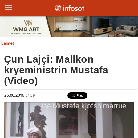
Lajmet
Çun Lajçi: Mallkon
kryeministrin Mustafa
(Video)
25.08.2016
01:39