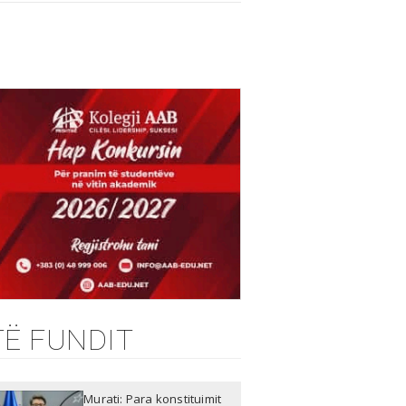
TË FUNDIT
Murati: Para konstituimit