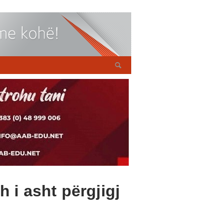
 i asht përgjigj