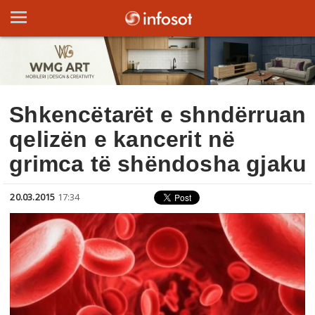
Shkencëtarët e shndërruan
qelizën e kancerit në
grimca të shëndosha gjaku
20.03.2015
17:34