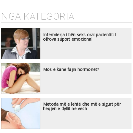
NGA KATEGORIA
Infermierja i bën seks oral pacientit: I
ofrova suport emocional
Mos e kanë fajin hormonet?
Metoda më e lehtë dhe më e sigurt për
heqjen e dyllit në vesh