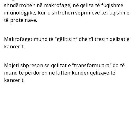
shndërrohen në makrofage, në qeliza të fuqishme
imunologjike, kur u shtrohen veprimeve të fuqishme
të proteinave.
Makrofaget mund të “gëlltisin” dhe t’i tresin qelizat e
kancerit.
Majeti shpreson se qelizat e “transformuara” do të
mund të përdoren në luftën kundër qelizave të
kancerit.