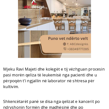
Mjeku Ravi Majeti dhe kolegët e tij vëzhguan procesin
pasi morën qeliza të leukemisë nga pacienti dhe u
përpoqën t’i ngjallin në laborator në shtresa për
kultivim.
Shkencëtarët panë se disa nga qelizat e kancerit po
ndryshonin formën dhe madhësinë dhe po