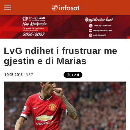
LvG ndihet i frustruar me
gjestin e di Marias
10.03.2015
19:57