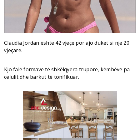
Claudia Jordan është 42 vjeçe por ajo duket si një 20
vjeçare.
Kjo falë formave të shkëlqyera trupore, këmbëve pa
celulit dhe barkut të tonifikuar.