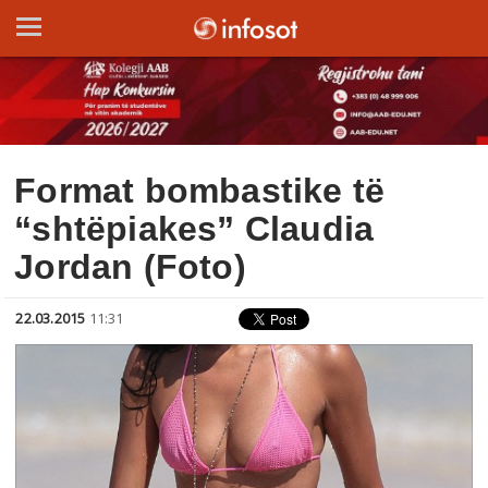
Format bombastike të
“shtëpiakes” Claudia
Jordan (Foto)
22.03.2015
11:31