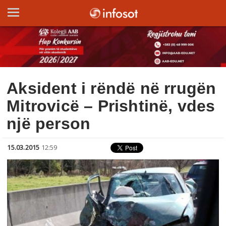
Aksident i rëndë në rrugën
Mitrovicë – Prishtinë, vdes
një person
15.03.2015
12:59