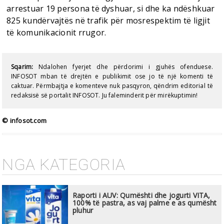
arrestuar 19 persona të dyshuar, si dhe ka ndëshkuar
825 kundërvajtës në trafik për mosrespektim të ligjit
të komunikacionit rrugor.
Sqarim:
Ndalohen fyerjet dhe përdorimi i gjuhës ofenduese.
INFOSOT mban të drejtën e publikimit ose jo të një komenti të
caktuar. Përmbajtja e komenteve nuk pasqyron, qëndrim editorial të
redaksisë së portalit INFOSOT. Ju faleminderit për mirëkuptimin!
© infosot.com
NGA KATEGORIA
Raporti i AUV: Qumështi dhe jogurti VITA,
100% të pastra, as vaj palme e as qumësht
pluhur