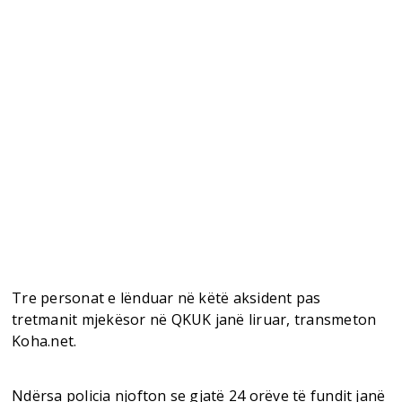
Tre personat e lënduar në këtë aksident pas
tretmanit mjekësor në QKUK janë liruar, transmeton
Koha.net.
Ndërsa policia njofton se gjatë 24 orëve të fundit janë