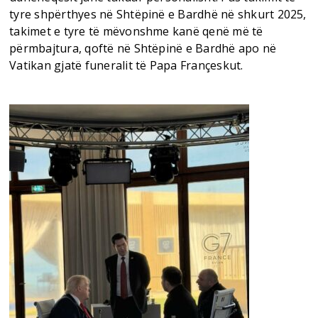
tyre shpërthyes në Shtëpinë e Bardhë në shkurt 2025,
takimet e tyre të mëvonshme kanë qenë më të
përmbajtura, qoftë në Shtëpinë e Bardhë apo në
Vatikan gjatë funeralit të Papa Françeskut.