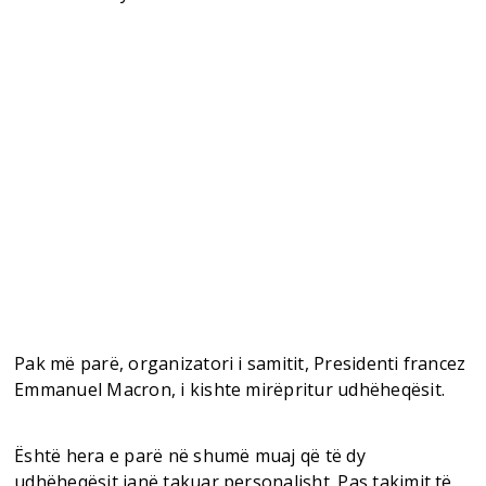
Pak më parë, organizatori i samitit, Presidenti francez
Emmanuel Macron, i kishte mirëpritur udhëheqësit.
Është hera e parë në shumë muaj që të dy
udhëheqësit janë takuar personalisht. Pas takimit të