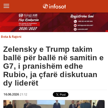
Bota & Rajoni
Zelensky e Trump takim
ballë për ballë në samitin e
G7, i pranishëm edhe
Rubio, ja çfarë diskutuan
dy liderët
16.06.2026
21:12