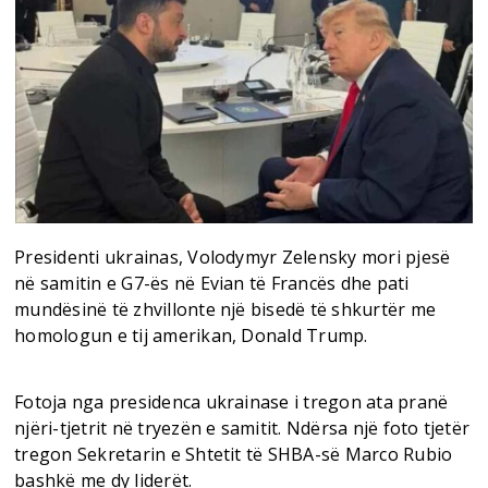
Presidenti ukrainas, Volodymyr Zelensky mori pjesë
në samitin e G7-ës në Evian të Francës dhe pati
mundësinë të zhvillonte një bisedë të shkurtër me
homologun e tij amerikan, Donald Trump.
Fotoja nga presidenca ukrainase i tregon ata pranë
njëri-tjetrit në tryezën e samitit. Ndërsa një foto tjetër
tregon Sekretarin e Shtetit të SHBA-së Marco Rubio
bashkë me dy liderët.