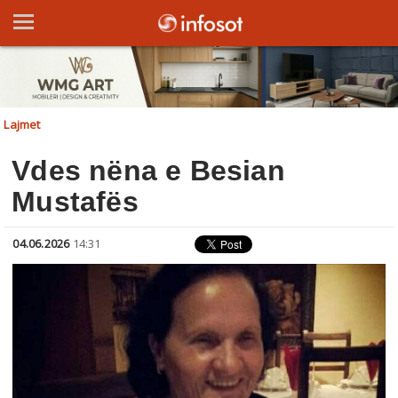
Lajmet
Vdes nëna e Besian
Mustafës
04.06.2026
14:31