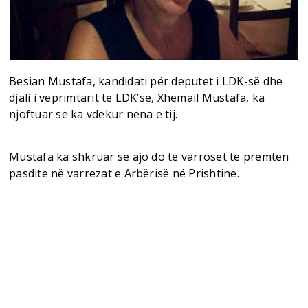
Besian Mustafa, kandidati për deputet i LDK-së dhe
djali i veprimtarit të LDK’së, Xhemail Mustafa, ka
njoftuar se ka vdekur nëna e tij.
Mustafa ka shkruar se ajo do të varroset të premten
pasdite në varrezat e Arbërisë në Prishtinë.