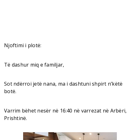
Njoftimi i plotë:
Të dashur miq e familjar,
Sot ndërroi jetë nana, ma i dashtuni shpirt n’këtë
botë.
Varrim bëhet nesër në 16:40 në varrezat në Arbëri,
Prishtinë.