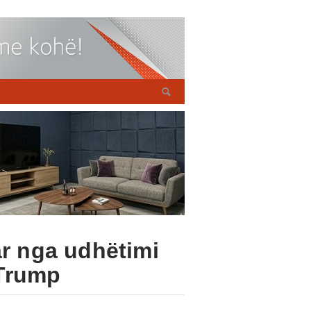
ar nga udhëtimi
 Trump