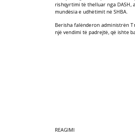
rishqyrtimi të thelluar nga DASH, a
mundësia e udhëtimit në SHBA.
Berisha falënderon administrën Tr
një vendimi të padrejtë, që ishte 
REAGIMI