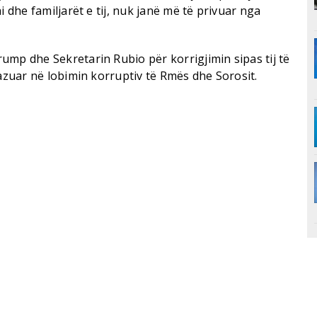
i dhe familjarët e tij, nuk janë më të privuar nga
ump dhe Sekretarin Rubio për korrigjimin sipas tij të
bazuar në lobimin korruptiv të Rmës dhe Sorosit.