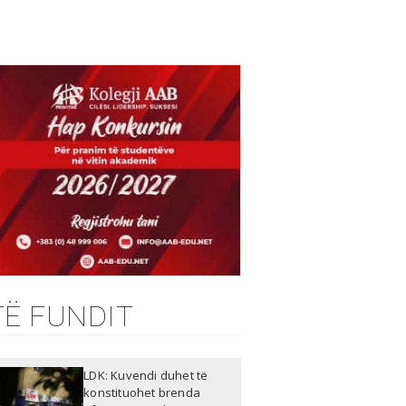
TË FUNDIT
LDK: Kuvendi duhet të
konstituohet brenda