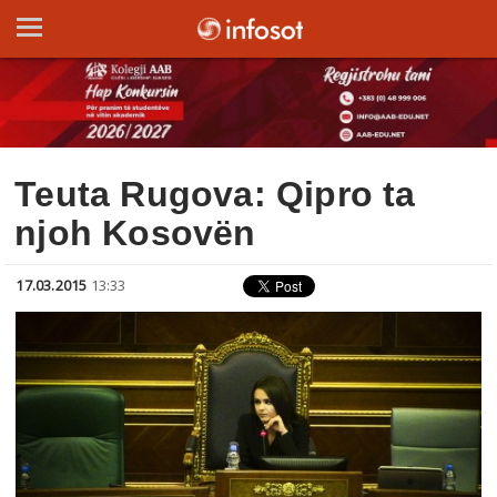
Teuta Rugova: Qipro ta
njoh Kosovën
17.03.2015
13:33