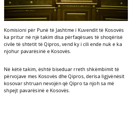
Komisioni për Punë të Jashtme i Kuvendit të Kosovës
ka pritur në një takim disa përfaqësues të shoqërisë
civile të shtetit të Qipros, vend ky i cili ende nuk e ka
njohur pavarësinë e Kosovës.
Në këtë takim, është biseduar rreth shkëmbimit të
përvojave mes Kosovës dhe Qipros, derisa ligjvënësit
kosovar shtruan nevojën që Qipro ta njoh sa më
shpejt pavarësinë e Kosovës.