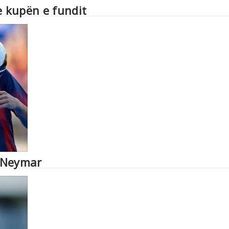
e kupën e fundit
 Neymar