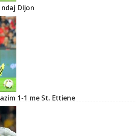
 ndaj Dijon
razim 1-1 me St. Ettiene