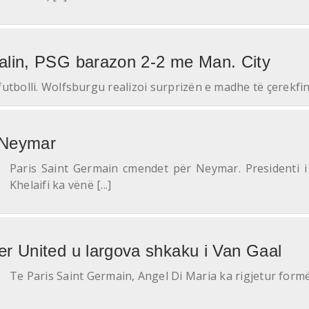
alin, PSG barazon 2-2 me Man. City
futbolli. Wolfsburgu realizoi surprizën e madhe të çerekfin
 Neymar
Paris Saint Germain cmendet për Neymar. Presidenti i
Khelaifi ka vënë [...]
r United u largova shkaku i Van Gaal
Te Paris Saint Germain, Angel Di Maria ka rigjetur formën