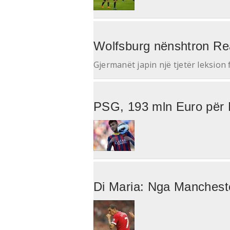
Wolfsburg nënshtron Re
Gjermanët japin një tjetër leksion 
PSG, 193 mln Euro për
Di Maria: Nga Mancheste