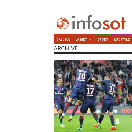
BALLINA
LAJMET
SPORT
LIFESTYLE
ARCHIVE