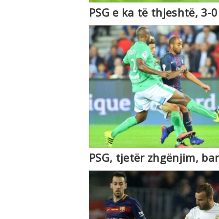
PSG e ka të thjeshtë, 3-0
PSG, tjetër zhgënjim, ba