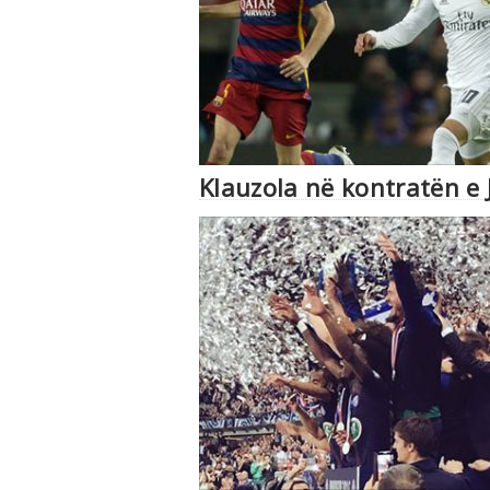
Klauzola në kontratën e 