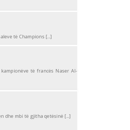
aleve të Champions [...]
 kampionëve të francës Naser Al-
 dhe mbi të gjitha qetësinë [...]