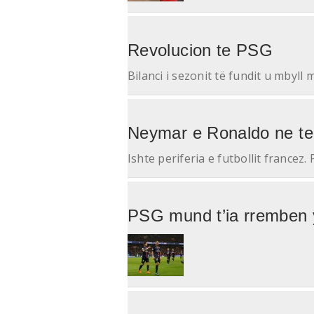
Revolucion te PSG
Bilanci i sezonit të fundit u mbyll 
Neymar e Ronaldo ne te 
Ishte periferia e futbollit francez.
PSG mund t’ia rremben y