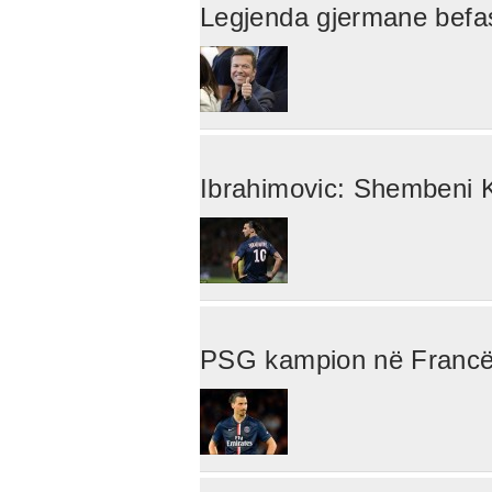
Legjenda gjermane befa
Ibrahimovic: Shembeni Ku
PSG kampion në Francë, 