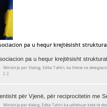
sociacion pa u hequr krejtësisht struktura
sociacion pa u hequr krejtësisht struktura
Ministrja për Dialog, Edita Tahiri, ka thënë se delegiac
[...]
entisht për Vjenë, për reciprocitetin me S
Ministrja për dialog, Edita Tahiri ka udhëtuar këtë të diel