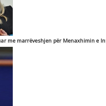
uar me marrëveshjen për Menaxhimin e Int