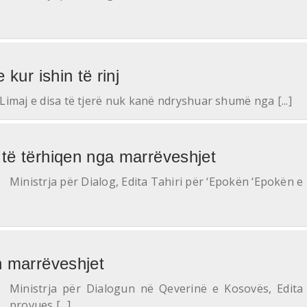
 kur ishin të rinj
 Limaj e disa të tjerë nuk kanë ndryshuar shumë nga [...]
 të tërhiqen nga marrëveshjet
Ministrja për Dialog, Edita Tahiri për ‘Epokën ‘Epokën e Re
on marrëveshjet
Ministrja për Dialogun në Qeverinë e Kosovës, Edita 
provues [...]