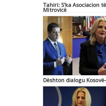
Tahiri: S’ka Asociacion 
Mitrovicë
Dështon dialogu Kosovë-