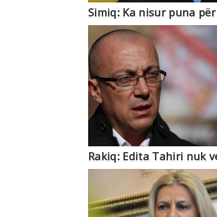
Simiq: Ka nisur puna për
Rakiq: Edita Tahiri nuk 