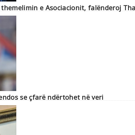
 themelimin e Asociacionit, falënderoj Th
vendos se çfarë ndërtohet në veri