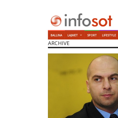
BALLINA
LAJMET
SPORT
LIFESTYLE
ARCHIVE