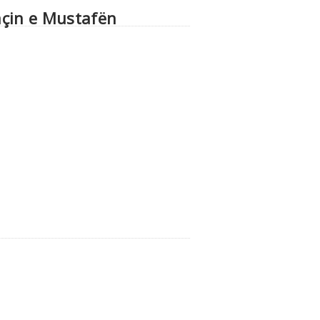
açin e Mustafën