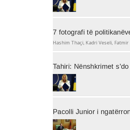
7 fotografi të politikanëve
Hashim Thaçi, Kadri Veseli, Fatmir
Tahiri: Nënshkrimet s’do
Pacolli Junior i ngatërr