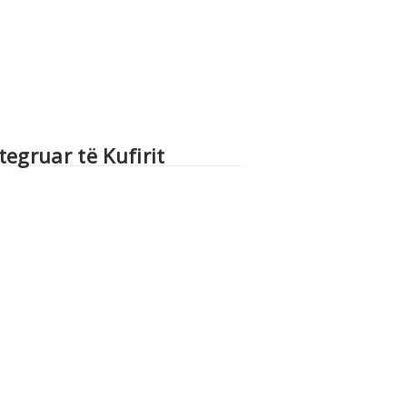
egruar të Kufirit