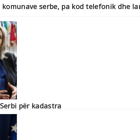
të komunave serbe, pa kod telefonik dhe la
Serbi për kadastra