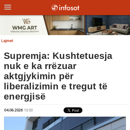
Lajmet
Supremja: Kushtetuesja
nuk e ka rrëzuar
aktgjykimin për
liberalizimin e tregut të
energjisë
04.06.2026
13:03