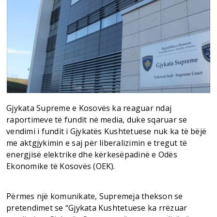
Gjykata Supreme e Kosovës ka reaguar ndaj
raportimeve të fundit në media, duke sqaruar se
vendimi i fundit i Gjykatës Kushtetuese nuk ka të bëjë
me aktgjykimin e saj për liberalizimin e tregut të
energjisë elektrike dhe kërkesëpadinë e Odës
Ekonomike të Kosovës (OEK).
Përmes një komunikate, Supremeja thekson se
pretendimet se “Gjykata Kushtetuese ka rrëzuar