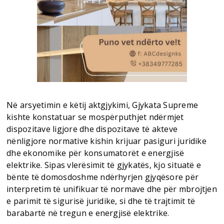
Në arsyetimin e këtij aktgjykimi, Gjykata Supreme
kishte konstatuar se mospërputhjet ndërmjet
dispozitave ligjore dhe dispozitave të akteve
nënligjore normative kishin krijuar pasiguri juridike
dhe ekonomike për konsumatorët e energjisë
elektrike. Sipas vlerësimit të gjykatës, kjo situatë e
bënte të domosdoshme ndërhyrjen gjyqësore për
interpretim të unifikuar të normave dhe për mbrojtjen
e parimit të sigurisë juridike, si dhe të trajtimit të
barabartë në tregun e energjisë elektrike.