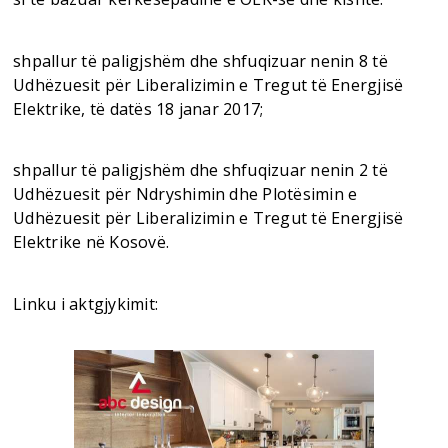
shpallur të paligjshëm dhe shfuqizuar nenin 8 të
Udhëzuesit për Liberalizimin e Tregut të Energjisë
Elektrike, të datës 18 janar 2017;
shpallur të paligjshëm dhe shfuqizuar nenin 2 të
Udhëzuesit për Ndryshimin dhe Plotësimin e
Udhëzuesit për Liberalizimin e Tregut të Energjisë
Elektrike në Kosovë.
Linku i aktgjykimit: