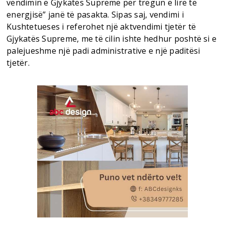
vendimin e Gjykatës Supreme për tregun e lirë të
energjisë” janë të pasakta. Sipas saj, vendimi i
Kushtetueses i referohet një aktvendimi tjetër të
Gjykatës Supreme, me të cilin ishte hedhur poshtë si e
palejueshme një padi administrative e një paditësi
tjetër.