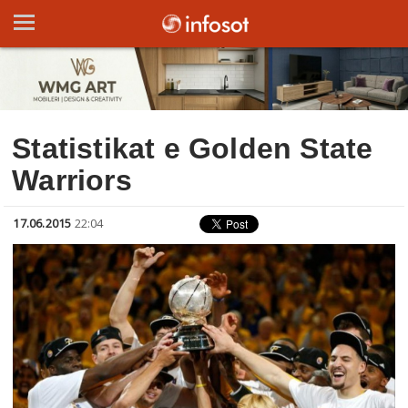
Statistikat e Golden State
Warriors
17.06.2015
22:04