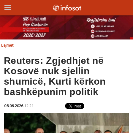
Lajmet
Reuters: Zgjedhjet në
Kosovë nuk sjellin
shumicë, Kurti kërkon
bashkëpunim politik
08.06.2026
12:21