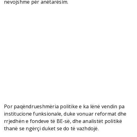
nevojshme për anëtarësim.
Por paqëndrueshmëria politike e ka lënë vendin pa
institucione funksionale, duke vonuar reformat dhe
rrjedhën e fondeve të BE-së, dhe analistët politikë
thanë se ngërçi duket se do të vazhdojë.