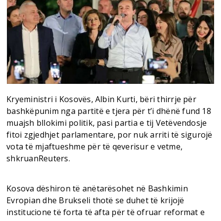
Kryeministri i Kosovës, Albin Kurti, bëri thirrje për
bashkëpunim nga partitë e tjera për t’i dhënë fund 18
muajsh bllokimi politik, pasi partia e tij Vetëvendosje
fitoi zgjedhjet parlamentare, por nuk arriti të sigurojë
vota të mjaftueshme për të qeverisur e vetme,
shkruanReuters.
Kosova dëshiron të anëtarësohet në Bashkimin
Evropian dhe Brukseli thotë se duhet të krijojë
institucione të forta të afta për të ofruar reformat e