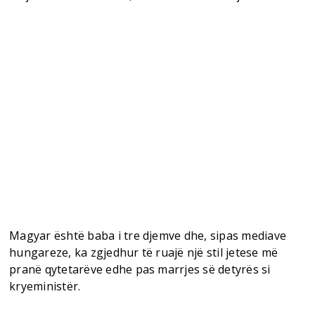
Magyar është baba i tre djemve dhe, sipas mediave
hungareze, ka zgjedhur të ruajë një stil jetese më
pranë qytetarëve edhe pas marrjes së detyrës si
kryeministër.