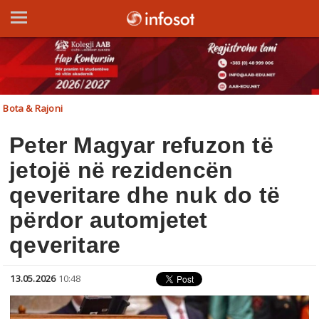
Bota & Rajoni
Peter Magyar refuzon të
jetojë në rezidencën
qeveritare dhe nuk do të
përdor automjetet
qeveritare
13.05.2026
10:48