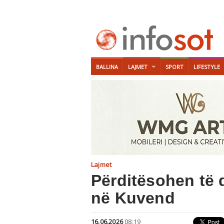
BALLINA
LAJMET
SPORT
LIFESTYLE
Lajmet
Përditësohen të 
në Kuvend
16.06.2026
08:19