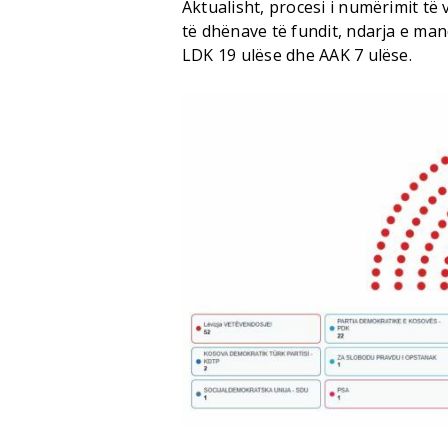
Aktualisht, procesi i numërimit të
të dhënave të fundit, ndarja e man
LDK 19 ulëse dhe AAK 7 ulëse.