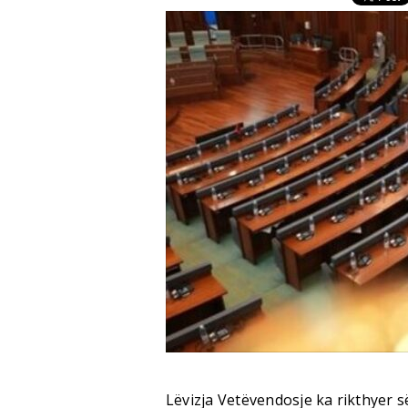
Lëvizja Vetëvendosje ka rikthyer s