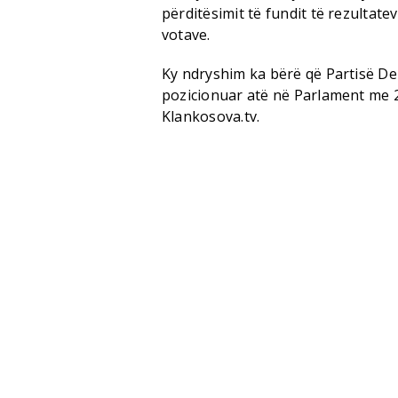
përditësimit të fundit të rezultat
votave.
Ky ndryshim ka bërë që Partisë De
pozicionuar atë në Parlament me 
Klankosova.tv.