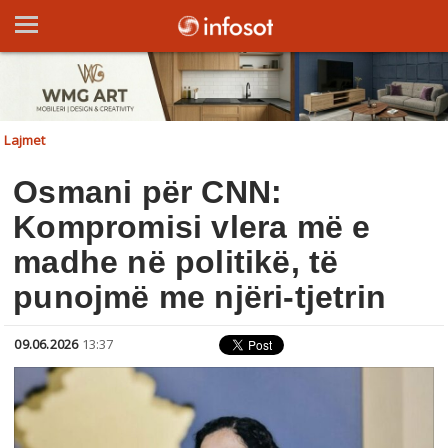
Lajmet
Osmani për CNN:
Kompromisi vlera më e
madhe në politikë, të
punojmë me njëri-tjetrin
09.06.2026
13:37