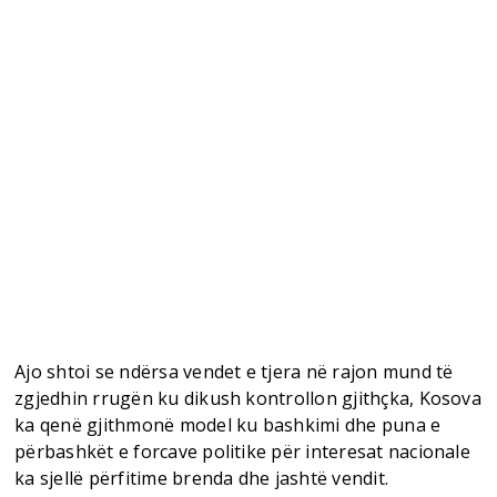
Ajo shtoi se ndërsa vendet e tjera në rajon mund të
zgjedhin rrugën ku dikush kontrollon gjithçka, Kosova
ka qenë gjithmonë model ku bashkimi dhe puna e
përbashkët e forcave politike për interesat nacionale
ka sjellë përfitime brenda dhe jashtë vendit.