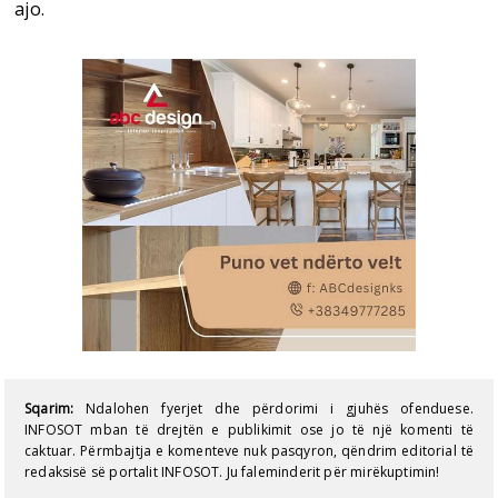
ajo.
Sqarim:
Ndalohen fyerjet dhe përdorimi i gjuhës ofenduese.
INFOSOT mban të drejtën e publikimit ose jo të një komenti të
caktuar. Përmbajtja e komenteve nuk pasqyron, qëndrim editorial të
redaksisë së portalit INFOSOT. Ju faleminderit për mirëkuptimin!