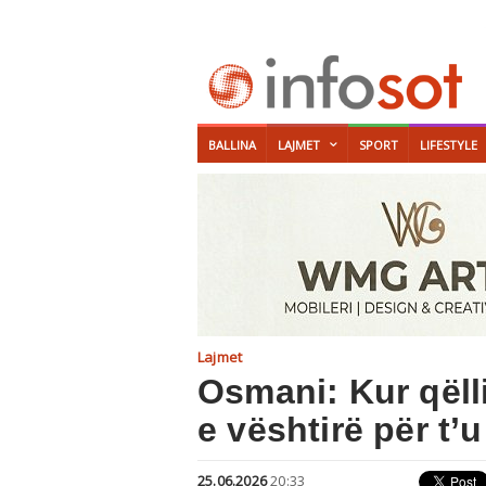
BALLINA
LAJMET
SPORT
LIFESTYLE
Lajmet
Osmani: Kur qëlli
e vështirë për t’
25.06.2026
20:33