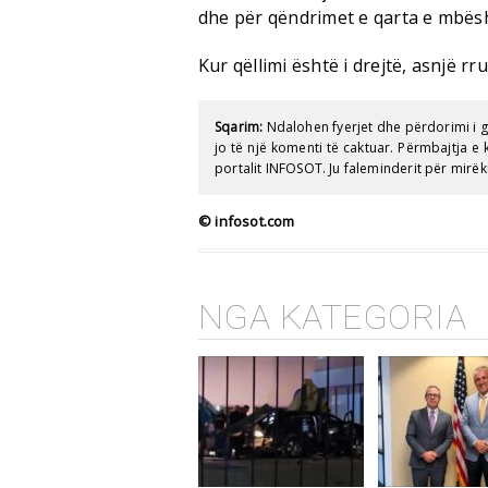
dhe për qëndrimet e qarta e mbës
Kur qëllimi është i drejtë, asnjë r
Sqarim:
Ndalohen fyerjet dhe përdorimi i 
jo të një komenti të caktuar. Përmbajtja 
portalit INFOSOT. Ju faleminderit për mirëk
© infosot.com
NGA KATEGORIA