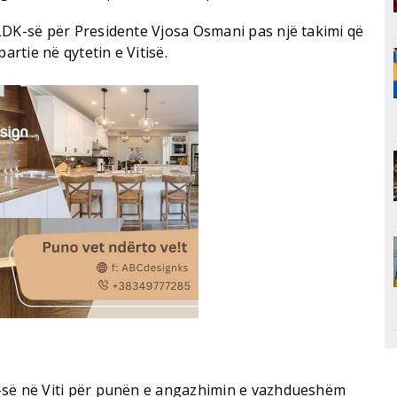
LDK-së për Presidente Vjosa Osmani pas një takimi që
artie në qytetin e Vitisë.
-së në Viti për punën e angazhimin e vazhdueshëm