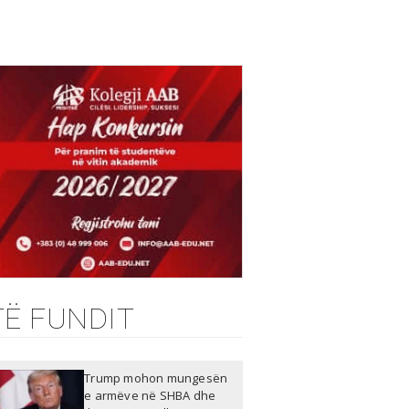
TË FUNDIT
Trump mohon mungesën
e armëve në SHBA dhe