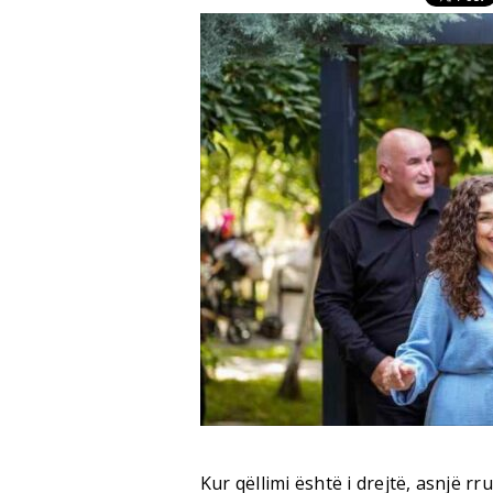
Kur qëllimi është i drejtë, asnjë r