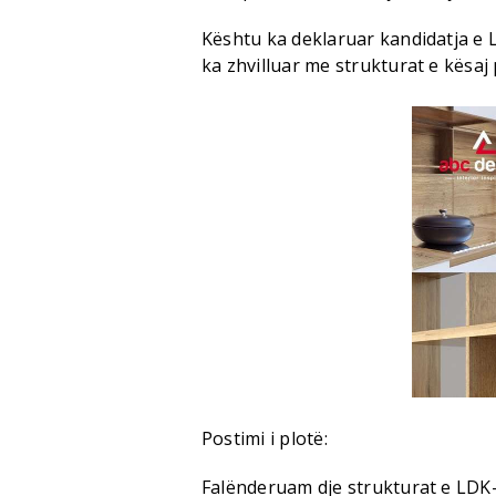
Kështu ka deklaruar kandidatja e 
ka zhvilluar me strukturat e kësaj p
Postimi i plotë:
Falënderuam dje strukturat e LDK