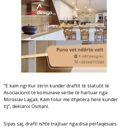
“E kam ngritur zërin kundër draftit të statutit të
Asociacionit të komunave serbe të hartuar nga
Miroslav Lajçak. Kam folur me dhjetëra herë kundër
tij”, deklaroi Osmani.
Sipas saj, drafti ishte trajtuar nga disa përfaqësues