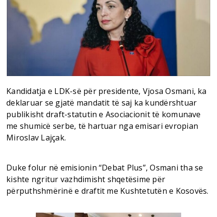
Kandidatja e LDK-së për presidente, Vjosa Osmani, ka
deklaruar se gjatë mandatit të saj ka kundërshtuar
publikisht draft-statutin e Asociacionit të komunave
me shumicë serbe, të hartuar nga emisari evropian
Miroslav Lajçak.
Duke folur në emisionin “Debat Plus”, Osmani tha se
kishte ngritur vazhdimisht shqetësime për
përputhshmërinë e draftit me Kushtetutën e Kosovës.