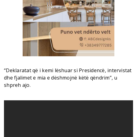
“Deklaratat që i kemi lëshuar si Presidencë, intervistat
dhe fjalimet e mia e dëshmojnë këtë qëndrim”, u
shpreh ajo.