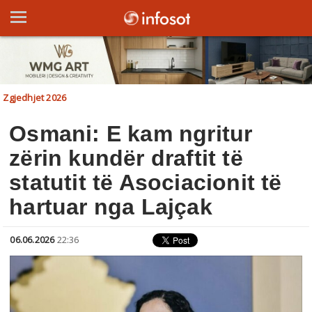
Zgjedhjet 2026
Osmani: E kam ngritur
zërin kundër draftit të
statutit të Asociacionit të
hartuar nga Lajçak
06.06.2026
22:36