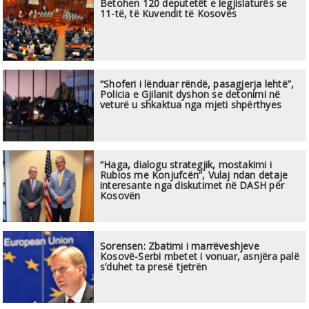
Betohen 120 deputetët e legjislaturës se
11-të, të Kuvendit të Kosovës
“Shoferi i lënduar rëndë, pasagjerja lehtë”,
Policia e Gjilanit dyshon se detonimi në
veturë u shkaktua nga mjeti shpërthyes
“Haga, dialogu strategjik, mostakimi i
Rubios me Konjufcën”, Vulaj ndan detaje
interesante nga diskutimet në DASH për
Kosovën
Sorensen: Zbatimi i marrëveshjeve
Kosovë-Serbi mbetet i vonuar, asnjëra palë
s’duhet ta presë tjetrën