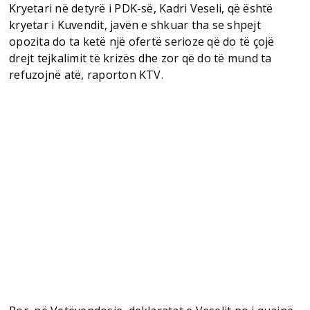
Kryetari në detyrë i PDK-së, Kadri Veseli, që është
kryetar i Kuvendit, javën e shkuar tha se shpejt
opozita do ta ketë një ofertë serioze që do të çojë
drejt tejkalimit të krizës dhe zor që do të mund ta
refuzojnë atë, raporton KTV.