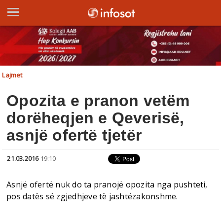
Lajmet
Opozita e pranon vetëm
dorëheqjen e Qeverisë,
asnjë ofertë tjetër
21.03.2016
19:10
Asnjë ofertë nuk do ta pranojë opozita nga pushteti,
pos datës së zgjedhjeve të jashtëzakonshme.