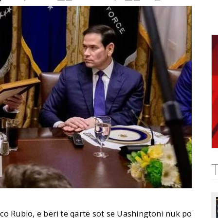
rco Rubio, e bëri të qartë sot se Uashingtoni nuk po