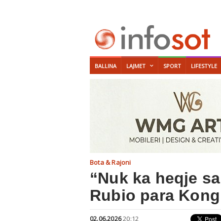
BALLINA
LAJMET
SPORT
LIFESTYLE
Bota & Rajoni
“Nuk ka heqje sa
Rubio para Kongr
02.06.2026
20:12