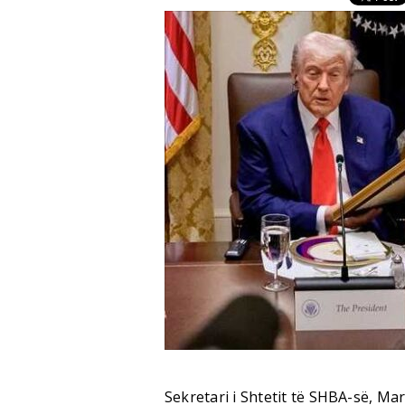
Sekretari i Shtetit të SHBA-së, Ma