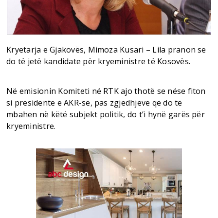
Kryetarja e Gjakovës, Mimoza Kusari – Lila pranon se
do të jetë kandidate për kryeministre të Kosovës.
Në emisionin Komiteti në RTK ajo thotë se nëse fiton
si presidente e AKR-së, pas zgjedhjeve që do të
mbahen në këtë subjekt politik, do t’i hynë garës për
kryeministre.