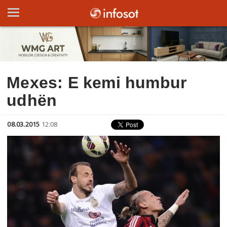
Mexes: E kemi humbur
udhën
08.03.2015
12:08