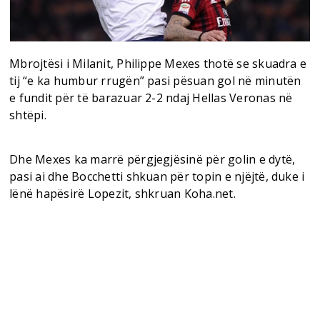
Mbrojtësi i Milanit, Philippe Mexes thotë se skuadra e
tij “e ka humbur rrugën” pasi pësuan gol në minutën
e fundit për të barazuar 2-2 ndaj Hellas Veronas në
shtëpi.
Dhe Mexes ka marrë përgjegjësinë për golin e dytë,
pasi ai dhe Bocchetti shkuan për topin e njëjtë, duke i
lënë hapësirë Lopezit, shkruan Koha.net.