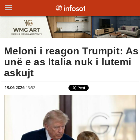
Meloni i reagon Trumpit: As
unë e as Italia nuk i lutemi
askujt
19.06.2026
13:52