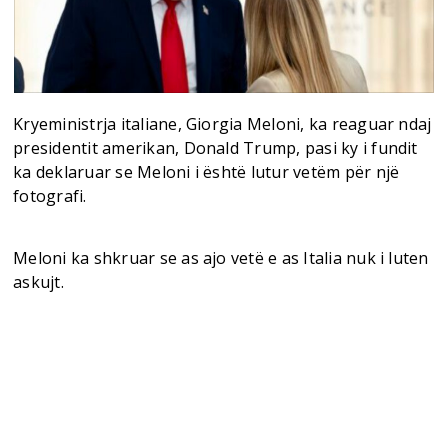
Kryeministrja italiane, Giorgia Meloni, ka reaguar ndaj
presidentit amerikan, Donald Trump, pasi ky i fundit
ka deklaruar se Meloni i është lutur vetëm për një
fotografi.
Meloni ka shkruar se as ajo vetë e as Italia nuk i luten
askujt.