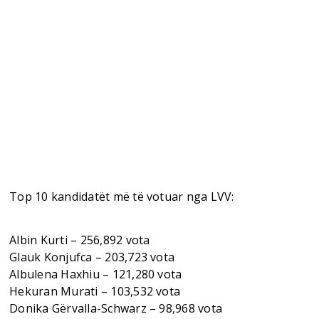
Top 10 kandidatët më të votuar nga LVV:
Albin Kurti – 256,892 vota
Glauk Konjufca – 203,723 vota
Albulena Haxhiu – 121,280 vota
Hekuran Murati – 103,532 vota
Donika Gërvalla-Schwarz – 98,968 vota