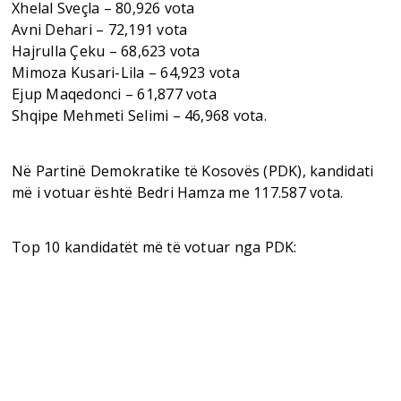
Xhelal Sveçla – 80,926 vota
Avni Dehari – 72,191 vota
Hajrulla Çeku – 68,623 vota
Mimoza Kusari-Lila – 64,923 vota
Ejup Maqedonci – 61,877 vota
Shqipe Mehmeti Selimi – 46,968 vota.
Në Partinë Demokratike të Kosovës (PDK), kandidati
më i votuar është Bedri Hamza me 117.587 vota.
Top 10 kandidatët më të votuar nga PDK: