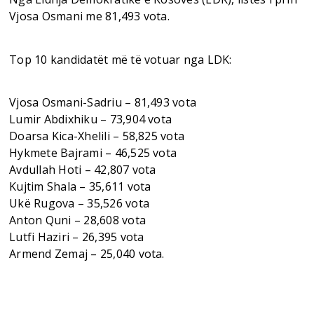
Vjosa Osmani me 81,493 vota.
Top 10 kandidatët më të votuar nga LDK:
Vjosa Osmani-Sadriu – 81,493 vota
Lumir Abdixhiku – 73,904 vota
Doarsa Kica-Xhelili – 58,825 vota
Hykmete Bajrami – 46,525 vota
Avdullah Hoti – 42,807 vota
Kujtim Shala – 35,611 vota
Ukë Rugova – 35,526 vota
Anton Quni – 28,608 vota
Lutfi Haziri – 26,395 vota
Armend Zemaj – 25,040 vota.