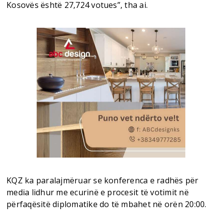
Kosovës është 27,724 votues”, tha ai.
KQZ ka paralajmëruar se konferenca e radhës për
media lidhur me ecurinë e procesit të votimit në
përfaqësitë diplomatike do të mbahet në orën 20:00.