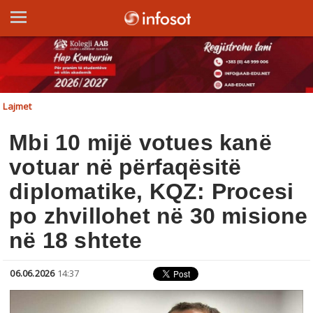
Lajmet
Mbi 10 mijë votues kanë
votuar në përfaqësitë
diplomatike, KQZ: Procesi
po zhvillohet në 30 misione
në 18 shtete
06.06.2026
14:37