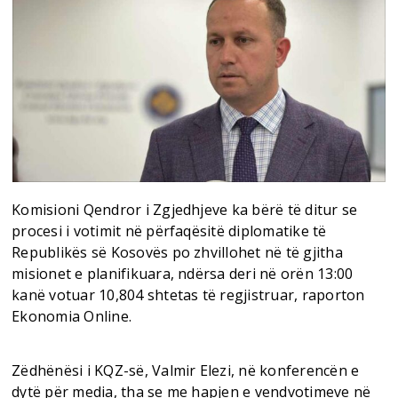
Komisioni Qendror i Zgjedhjeve ka bërë të ditur se
procesi i votimit në përfaqësitë diplomatike të
Republikës së Kosovës po zhvillohet në të gjitha
misionet e planifikuara, ndërsa deri në orën 13:00
kanë votuar 10,804 shtetas të regjistruar, raporton
Ekonomia Online.
Zëdhënësi i KQZ-së, Valmir Elezi, në konferencën e
dytë për media, tha se me hapjen e vendvotimeve në