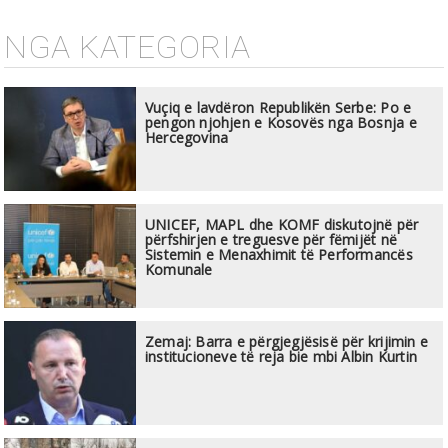
NGA KATEGORIA
Vuçiq e lavdëron Republikën Serbe: Po e
pengon njohjen e Kosovës nga Bosnja e
Hercegovina
UNICEF, MAPL dhe KOMF diskutojnë për
përfshirjen e treguesve për fëmijët në
Sistemin e Menaxhimit të Performancës
Komunale
Zemaj: Barra e përgjegjësisë për krijimin e
institucioneve të reja bie mbi Albin Kurtin