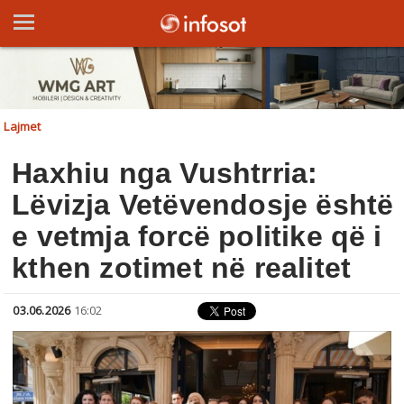
Lajmet
Haxhiu nga Vushtrria:
Lëvizja Vetëvendosje është
e vetmja forcë politike që i
kthen zotimet në realitet
03.06.2026
16:02