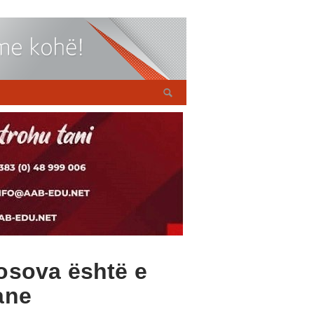
osova është e
ane