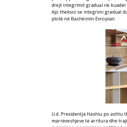
drejt integrimit gradual në kuadër 
Ajo theksoi se integrimi gradual du
plotë në Bashkimin Evropian.
U.d. Presidentja Haxhiu po ashtu t
marrëveshjeve të arritura dhe traj