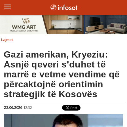
Lajmet
Gazi amerikan, Kryeziu:
Asnjë qeveri s’duhet të
marrë e vetme vendime që
përcaktojnë orientimin
strategjik të Kosovës
22.06.2026
12:32