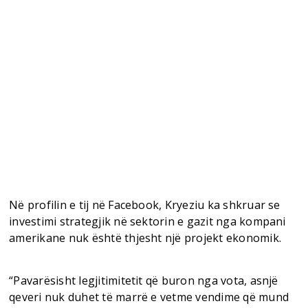
Në profilin e tij në Facebook, Kryeziu ka shkruar se
investimi strategjik në sektorin e gazit nga kompani
amerikane nuk është thjesht një projekt ekonomik.
“Pavarësisht legjitimitetit që buron nga vota, asnjë
qeveri nuk duhet të marrë e vetme vendime që mund