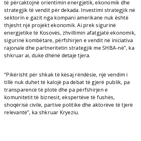
të përcaktojnë orientimin energjetik, ekonomik dhe
strategjik të vendit për dekada. Investimi strategjik në
sektorin e gazit nga kompani amerikane nuk është
thjesht një projekt ekonomik. Ai prek sigurinë
energjetike të Kosovës, zhvillimin afatgjatë ekonomik,
sigurinë kombëtare, përfshirjen e vendit në iniciativa
rajonale dhe partneritetin strategjik me SHBA-në”, ka
shkruar ai, duke dhënë detaje tjera.
“Pikërisht për shkak të kësaj rëndësie, një vendim i
tillë nuk duhet të kalojë pa debat të gjerë publik, pa
transparencë të plotë dhe pa përfshirjen e
komunitetit të biznesit, ekspertëve të fushës,
shoqërisë civile, partive politike dhe aktorëve të tjerë
relevantë”, ka shkruar Kryeziu.