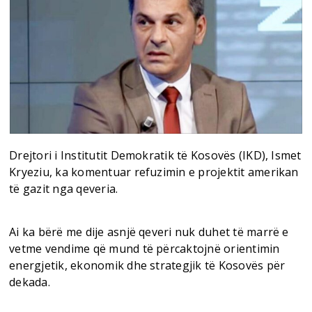
Drejtori i Institutit Demokratik të Kosovës (IKD), Ismet
Kryeziu, ka komentuar refuzimin e projektit amerikan
të gazit nga qeveria.
Ai ka bërë me dije asnjë qeveri nuk duhet të marrë e
vetme vendime që mund të përcaktojnë orientimin
energjetik, ekonomik dhe strategjik të Kosovës për
dekada.