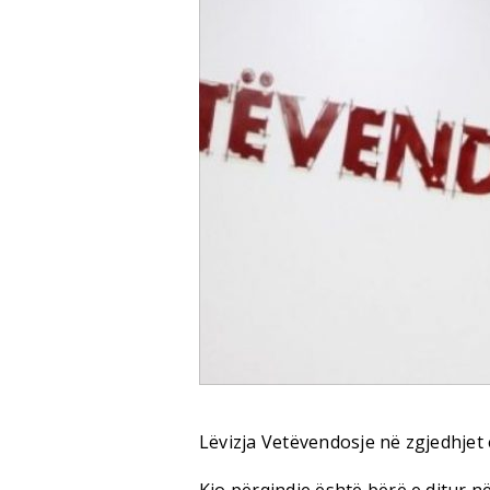
Lëvizja Vetëvendosje në zgjedhjet e