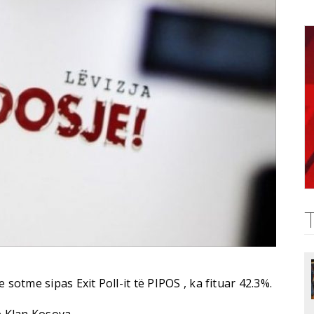
 sotme sipas Exit Poll-it të PIPOS , ka fituar 42.3%.